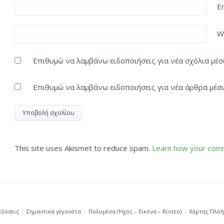
E
W
Επιθυμώ να λαμβάνω ειδοποιήσεις για νέα σχόλια μέσω
Επιθυμώ να λαμβάνω ειδοποιήσεις για νέα άρθρα μέσω
This site uses Akismet to reduce spam.
Learn how your comm
κδόσεις
Σημαντικά γεγονότα
Πολυμέσα (Ήχος – Εικόνα – Βίντεο)
Χάρτης Πλο