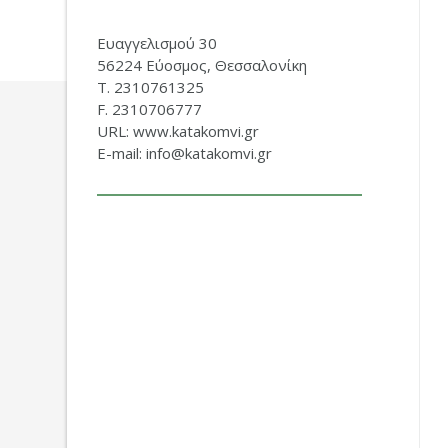
Ευαγγελισμού 30
56224 Εύοσμος, Θεσσαλονίκη
Τ. 2310761325
F. 2310706777
URL: www.katakomvi.gr
E-mail: info@katakomvi.gr