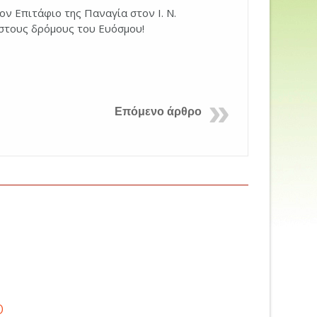
ν Επιτάφιο της Παναγία στον Ι. Ν.
 στους δρόμους του Ευόσμου!
Επόμενο άρθρο
ο