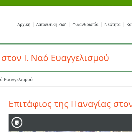
Αρχική
Λατρευτική Ζωή
Φιλανθρωπία
Νεότητα
Κα
 στον Ι. Ναό Ευαγγελισμού
αό Ευαγγελισμού
Επιτάφιος της Παναγίας στον