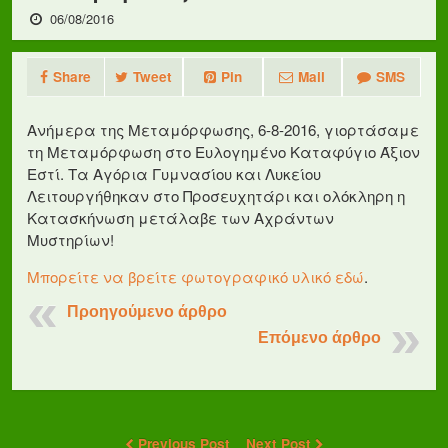
06/08/2016
Share
Tweet
Pin
Mail
SMS
Ανήμερα της Μεταμόρφωσης, 6-8-2016, γιορτάσαμε
τη Μεταμόρφωση στο Ευλογημένο Καταφύγιο Άξιον
Εστί. Τα Αγόρια Γυμνασίου και Λυκείου
Λειτουργήθηκαν στο Προσευχητάρι και ολόκληρη η
Κατασκήνωση μετάλαβε των Αχράντων
Μυστηρίων!
Μπορείτε να βρείτε φωτογραφικό υλικό εδώ
.
Προηγούμενο άρθρο
Επόμενο άρθρο
Previous Post
Next Post