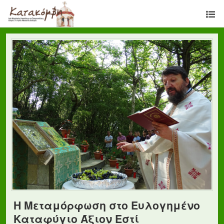
Η Μεταμόρφωση στο Ευλογημένο
Καταφύγιο Άξιον Εστί