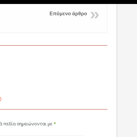
Επόμενο άρθρο
ο
κά πεδία σημειώνονται με
*