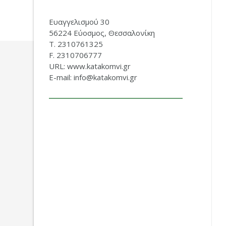
Ευαγγελισμού 30
56224 Εύοσμος, Θεσσαλονίκη
Τ. 2310761325
F. 2310706777
URL: www.katakomvi.gr
E-mail: info@katakomvi.gr