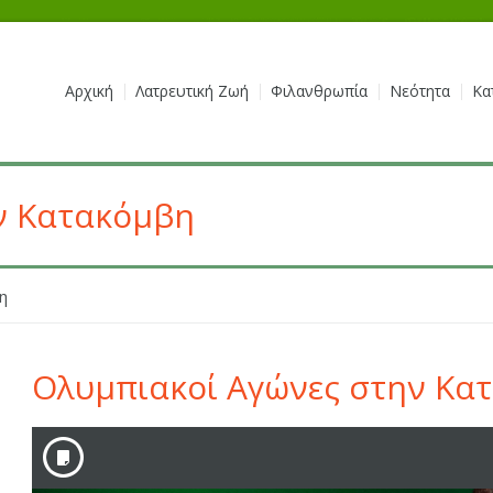
Αρχική
Λατρευτική Ζωή
Φιλανθρωπία
Νεότητα
Κα
ν Κατακόμβη
η
Ολυμπιακοί Αγώνες στην Κα