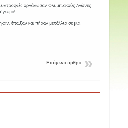
ς Συντροφιές οργάνωσαν Ολυμπιακούς Αγώνες
πόγευμα!
καν, έπαιξαν και πήραν μετάλλια σε μια
Επόμενο άρθρο