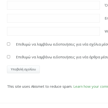
Ό
E
W
Επιθυμώ να λαμβάνω ειδοποιήσεις για νέα σχόλια μέσω
Επιθυμώ να λαμβάνω ειδοποιήσεις για νέα άρθρα μέσω
This site uses Akismet to reduce spam.
Learn how your comm