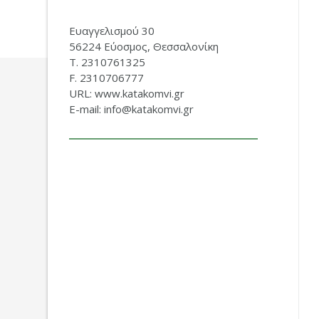
Ευαγγελισμού 30
56224 Εύοσμος, Θεσσαλονίκη
Τ. 2310761325
F. 2310706777
URL: www.katakomvi.gr
E-mail: info@katakomvi.gr