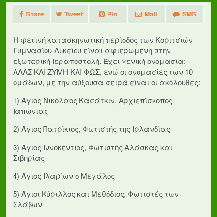
Share
Tweet
Pin
Mail
SMS
Η φετινή κατασκηνωτική περίοδος των Κοριτσιών
Γυμνασίου-Λυκείου είναι αφιερωμένη στην
εξωτερική Ιεραποστολή. Έχει γενική ονομασία:
ΑΛΑΣ ΚΑΙ ΖΥΜΗ ΚΑΙ ΦΩΣ, ενώ οι ονομασίες των 10
ομάδων, με την αύξουσα σειρά είναι οι ακόλουθες:
1) Άγιος Νικόλαος Κασάτκιν, Αρχιεπίσκοπος
Ιαπωνίας
2) Άγιος Πατρίκιος, Φωτιστής της Ιρλανδίας
3) Άγιος Ιννοκέντιος, Φωτιστής Αλάσκας και
Σιβηρίας
4) Άγιος Ιλαρίων ο Μεγάλος
5) Άγιοι Κύριλλος και Μεθόδιος, Φωτιστές των
Σλάβων