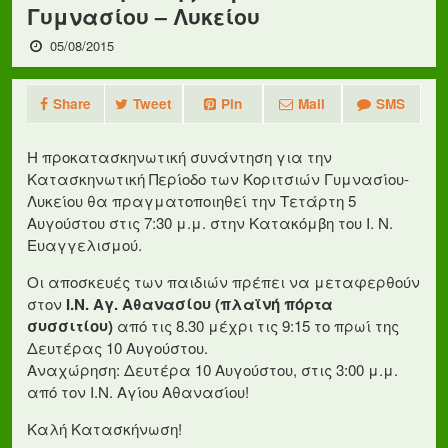
Γυμνασίου – Λυκείου
05/08/2015
Share
Tweet
Pin
Mail
SMS
Η προκατασκηνωτική συνάντηση για την
Κατασκηνωτική Περίοδο των Κοριτσιών Γυμνασίου-
Λυκείου θα πραγματοποιηθεί την Τετάρτη 5
Αυγούστου στις 7:30 μ.μ. στην Κατακόμβη του Ι. Ν.
Ευαγγελισμού.
Οι αποσκευές των παιδιών πρέπει να μεταφερθούν
στον
Ι.Ν. Αγ. Αθανασίου (πλαϊνή πόρτα
συσσιτίου)
από τις 8.30 μέχρι τις 9:15 το πρωί της
Δευτέρας 10 Αυγούστου.
Αναχώρηση: Δευτέρα 10 Αυγούστου, στις 3:00 μ.μ.
από τον Ι.Ν. Αγίου Αθανασίου!
Καλή Κατασκήνωση!