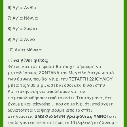
6) Αγία Ανθία
7) Αγία Νόννα
8) Αγία Σοφία
9) Αγία Άννα
10) Αγία Μόνικα
Τί θα γίνει φέτος;
Φέτος για τρίτη φορά θα επιχειρήσουμε να
μεταδώσουμε ΖΩΝΤΑΝΑ τον Μεγάλο Διαγωνισμό
των ύμνων, που θα γίνει την ΤΕΤΑΡΤΗ 22 ΙΟΥΛΙΟΥ
μετά τις 9:30 μ.μ., ώστε κι όσοι δεν είναι στην
Κατασκήνωση να μπορέσουν να τον
παρακολουθήσουν από το σπίτι. Ταυτόχρονα, θα
έχουμε και televoting… που σημαίνει ότι υπάρχει η
δυνατότητα να ψηφίσουμε από το σπίτι
στέλνοντας
SMS στο 54344 γράφοντας ΥΜΝΟΙ
και
επιλέγοντας από το 1 έως το 10 (δηλαδή στέλνουμε: