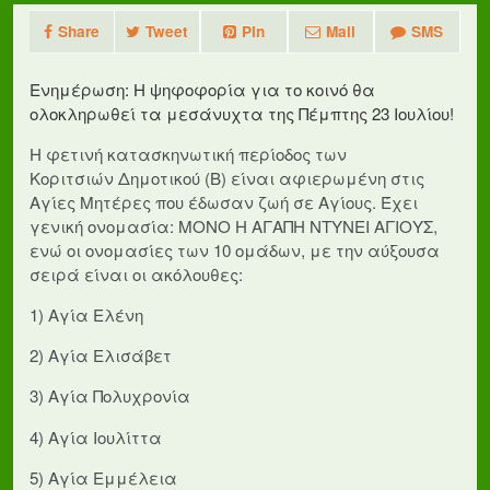
Share
Tweet
Pin
Mail
SMS
Ενημέρωση: Η ψηφοφορία για το κοινό θα
ολοκληρωθεί τα μεσάνυχτα της Πέμπτης 23 Ιουλίου!
Η φετινή κατασκηνωτική περίοδος των
Κοριτσιών Δημοτικού (Β) είναι αφιερωμένη στις
Αγίες Μητέρες που έδωσαν ζωή σε Αγίους. Έχει
γενική ονομασία: ΜΟΝΟ Η ΑΓΑΠΗ ΝΤΥΝΕΙ ΑΓΙΟΥΣ,
ενώ οι ονομασίες των 10 ομάδων, με την αύξουσα
σειρά είναι οι ακόλουθες:
1) Αγία Ελένη
2) Αγία Ελισάβετ
3) Αγία Πολυχρονία
4) Αγία Ιουλίττα
5) Αγία Εμμέλεια