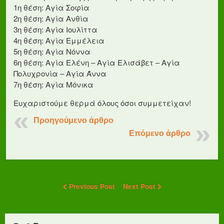
1η θέση: Αγία Σοφία
2η θέση: Αγία Ανθία
3η θέση: Αγία Ιουλίττα
4η θέση: Αγία Εμμέλεια
5η θέση: Αγία Νόννα
6η θέση: Αγία Ελένη – Αγία Ελισάβετ – Αγία
Πολυχρονία – Αγία Άννα
7η θέση: Αγία Μόνικα
Ευχαριστούμε θερμά όλους όσοι συμμετείχαν!
Προηγούμενο άρθρο
Επόμενο άρθρο
Previous Post
Next Post