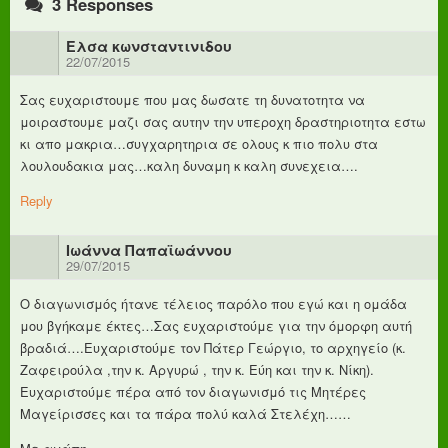
3 Responses
Ελσα κωνσταντινιδου
22/07/2015
Σας ευχαριστουμε που μας δωσατε τη δυνατοτητα να
μοιραστουμε μαζι σας αυτην την υπεροχη δραστηριοτητα εστω
κι απο μακρια…συγχαρητηρια σε ολους κ πιο πολυ στα
λουλουδακια μας…καλη δυναμη κ καλη συνεχεια….
Reply
Ιωάννα Παπαϊωάννου
29/07/2015
Ο διαγωνισμός ήτανε τέλειος παρόλο που εγώ και η ομάδα
μου βγήκαμε έκτες…Σας ευχαριστούμε για την όμορφη αυτή
βραδιά….Ευχαριστούμε τον Πάτερ Γεώργιο, το αρχηγείο (κ.
Ζαφειρούλα ,την κ. Αργυρώ , την κ. Εύη και την κ. Νίκη).
Ευχαριστούμε πέρα από τον διαγωνισμό τις Μητέρες
Μαγείρισσες και τα πάρα πολύ καλά Στελέχη……