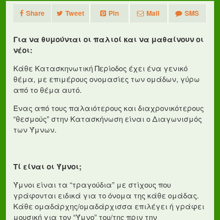
Share
Tweet
Pin
Mail
SMS
Για να θυμούνται οι παλιοί και να μαθαίνουν οι
νέοι:
Κάθε Κατασκηνωτική Περίοδος έχει ένα γενικό
θέμα, με επιμέρους ονομασίες των ομάδων, γύρω
από το θέμα αυτό.
Ένας από τους παλαιότερους και διαχρονικότερους
“θεσμούς” στην Κατασκήνωση είναι ο Διαγωνισμός
των Ύμνων.
Τί είναι οι Ύμνοι;
Ύμνοι είναι τα “τραγούδια” με στίχους που
γράφονται ειδικά για το όνομα της κάθε ομάδας.
Κάθε ομαδάρχης/ομαδάρχισσα επιλέγει ή γράφει
μουσική για τον “Ύμνο” του/της πριν την