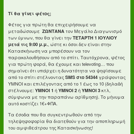
Τί θα γίνει φέτος;
Φέτος για πρώτη θα επιχειρήσουμε να
μεταδώσουμε
ΖΩΝΤΑΝΑ
τον Μεγάλο Διαγωνισμό
των ύμνων, που θα γίνει την
ΤΕΤΑΡΤΗ 1 ΙΟΥΛΙΟΥ
μετά τις 9:00 μ.μ.
, ώστε κι όσοι δεν είναι στην
Κατασκήνωση να μπορέσουν να τον
παρακολουθήσουν από το σπίτι. Ταυτόχρονα, φέτος
για πρώτη φορά, θα έχουμε και televoting… που
σημαίνει ότι υπάρχει η δυνατότητα να ψηφίσουμε
από το σπίτι στέλνοντας
SMS στο 54344
γράφοντας
ΥΜΝΟΙ και επιλέγοντας από το 1 έως το 10 (δηλαδή
στέλνουμε:
ΥΜΝΟΙ 1
ή
ΥΜΝΟΙ 2
ή
ΥΜΝΟΙ 3
κτλ,
σύμφωνα με την παραπάνω αρίθμηση). Το μήνυμα
αυτό κοστίζει 1€+ΦΠΑ.
Τα έσοδα που θα συγκεντρωθούν από την
τηλεψηφοφορία θα διατεθούν για την αποπληρωμή
του αμφιθεάτρου της Κατασκήνωσης!