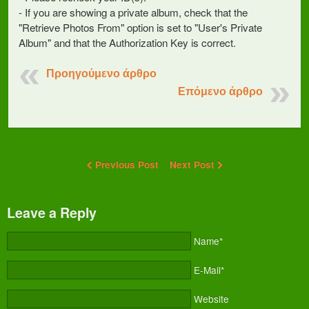
- If you are showing a private album, check that the
"Retrieve Photos From" option is set to "User's Private
Album" and that the Authorization Key is correct.
Προηγούμενο άρθρο
Επόμενο άρθρο
Previous Post
Next Post
Leave a Reply
Name*
E-Mail*
Website