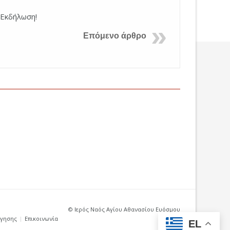
 Εκδήλωση!
Επόμενο άρθρο
© Ιερός Ναός Αγίου Αθανασίου Ευόσμου
ήγησης
Επικοινωνία
EL