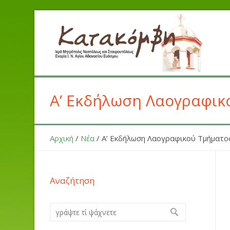
Α’ Εκδήλωση Λαογραφικ
Αρχική
/
Νέα
/
Α’ Εκδήλωση Λαογραφικού Τμήματο
Αναζήτηση