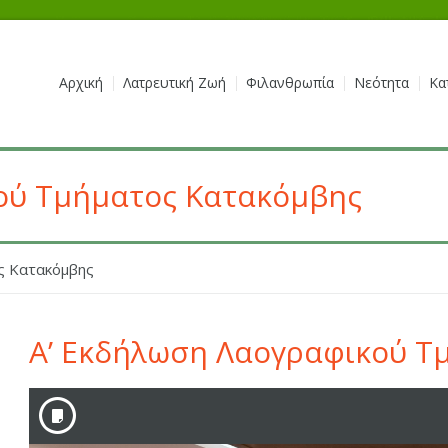
Αρχική
Λατρευτική Ζωή
Φιλανθρωπία
Νεότητα
Κα
ού Τμήματος Κατακόμβης
ς Κατακόμβης
Α’ Εκδήλωση Λαογραφικού Τ