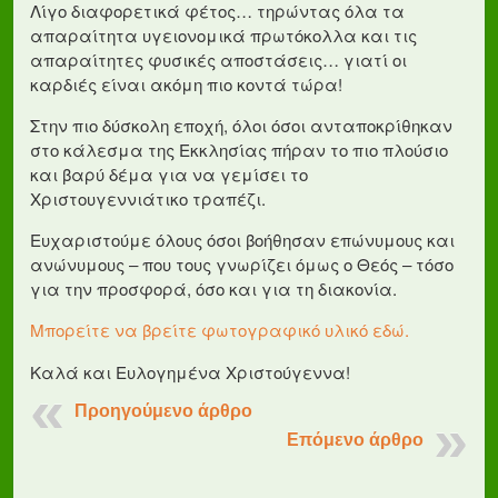
Λίγο διαφορετικά φέτος… τηρώντας όλα τα
απαραίτητα υγειονομικά πρωτόκολλα και τις
απαραίτητες φυσικές αποστάσεις… γιατί οι
καρδιές είναι ακόμη πιο κοντά τώρα!
Στην πιο δύσκολη εποχή, όλοι όσοι ανταποκρίθηκαν
στο κάλεσμα της Εκκλησίας πήραν το πιο πλούσιο
και βαρύ δέμα για να γεμίσει το
Χριστουγεννιάτικο τραπέζι.
Ευχαριστούμε όλους όσοι βοήθησαν επώνυμους και
ανώνυμους – που τους γνωρίζει όμως ο Θεός – τόσο
για την προσφορά, όσο και για τη διακονία.
Μπορείτε να βρείτε φωτογραφικό υλικό εδώ.
Καλά και Ευλογημένα Χριστούγεννα!
Προηγούμενο άρθρο
Επόμενο άρθρο