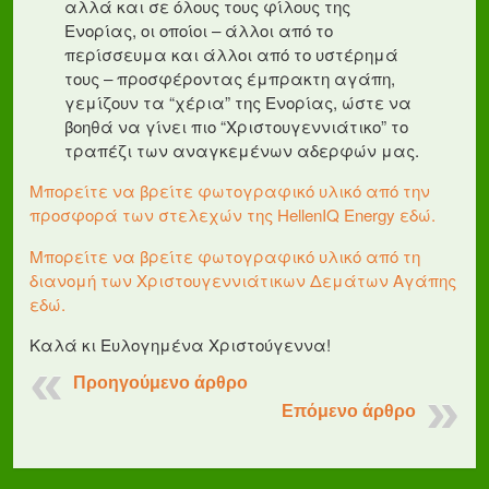
αλλά και σε όλους τους φίλους της
Ενορίας, οι οποίοι – άλλοι από το
περίσσευμα και άλλοι από το υστέρημά
τους – προσφέροντας έμπρακτη αγάπη,
γεμίζουν τα “χέρια” της Ενορίας, ώστε να
βοηθά να γίνει πιο “Χριστουγεννιάτικο” το
τραπέζι των αναγκεμένων αδερφών μας.
Μπορείτε να βρείτε φωτογραφικό υλικό από την
προσφορά των στελεχών της HellenIQ Energy εδώ.
Μπορείτε να βρείτε φωτογραφικό υλικό από τη
διανομή των Χριστουγεννιάτικων Δεμάτων Αγάπης
εδώ.
Καλά κι Ευλογημένα Χριστούγεννα!
Προηγούμενο άρθρο
Επόμενο άρθρο