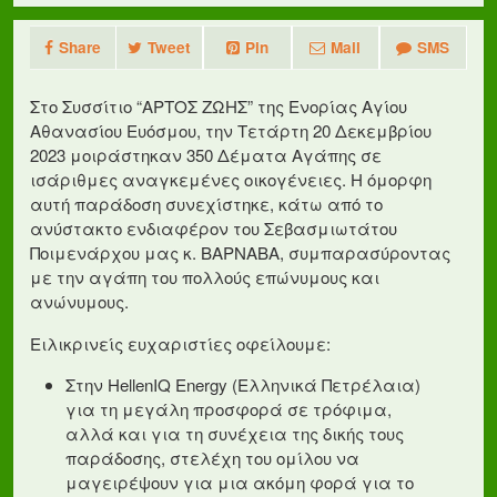
Share
Tweet
Pin
Mail
SMS
Στο Συσσίτιο “ΑΡΤΟΣ ΖΩΗΣ” της Ενορίας Αγίου
Αθανασίου Ευόσμου, την Τετάρτη 20 Δεκεμβρίου
2023 μοιράστηκαν 350 Δέματα Αγάπης σε
ισάριθμες αναγκεμένες οικογένειες. Η όμορφη
αυτή παράδοση συνεχίστηκε, κάτω από το
ανύστακτο ενδιαφέρον του Σεβασμιωτάτου
Ποιμενάρχου μας κ. ΒΑΡΝΑΒΑ, συμπαρασύροντας
με την αγάπη του πολλούς επώνυμους και
ανώνυμους.
Ειλικρινείς ευχαριστίες οφείλουμε:
Στην HellenIQ Energy (Ελληνικά Πετρέλαια)
για τη μεγάλη προσφορά σε τρόφιμα,
αλλά και για τη συνέχεια της δικής τους
παράδοσης, στελέχη του ομίλου να
μαγειρέψουν για μια ακόμη φορά για το