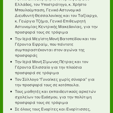
Ελλάδος, τον Υποστράτηγο, κ. Χρήστο
Μπουλούμπαση, Γενικό Αστυνομικό
Διευθυντή Θεσσαλονίκης και τον Ταξίαρχο,
κ. Γεώργιο Τζήμα, Γενικό Επιθεωρητή
Αστυνομίας Κεντρικής Μακεδονίας, για την
προσφορά τους σε τρόφιμα
Την Ιερά Μεγίστη Μονή Βατοπεδίου και τον
Γέροντα Εφραίμ, που πάντοτε
συμπαραστέκονται στον αγώνα της
προσφοράς
Την Ιερά Μονή Σίμωνος Πέτρας και τον
Γέροντα Ελισσαίο για την πλούσια
προσφορά σε τρόφιμα
Τον Σύλλογο “Γυναίκες χωρίς σύνορα” για
την προσφορά τους σε κοτόπουλα.
Τους μαθητές και εκπαιδευτικούς αρκετών
σχολείων του Ευόσμου, για την πολύτιμη
προσφορά τους σε τρόφιμα
Σε όλους τους Ενορίτες και Ενορίτισσες,