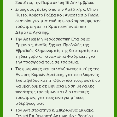
Συσσίτιο, την Παρασκευή 15 Δεκεμβρίου.
Στους ομογενείς από την Αμερική, κ. Clifton
Russo, Χρήστο Ροζέα και Αναστάσιο Fragia,
οι οποίοι για μια ακόμη φορά προσέφεραν
τρόφιμα για τα Χριστουγεννιάτικα
Δέματα Αγάπης.
Την Αστική Μη Κερδοσκοπική Εταιρεία
Έρευνας, Ανάδειξης και Προβολής της
Εβραϊκής Κληρονομιάς της Καστοριάς και
τη δικηγόρο κ. Παναγιώτα Φαρμάκη, για
την προσφορά τους σε τρόφιμα.
Τις ευγενικές και φιλάνθρωπες κυρίες της
Ένωσης Κυριών Δράμας, για το ειλικρινές
ενδιαφέρον και τη φροντίδα τους, ώστε να
λαμβάνουμε σε μηνιαία βάση μεγάλες
ποσότητες τροφίμων και διατακτικές
τροφίμων, για τους αναγκεμένους
αδερφούς μας.
Τον Αντιστράτηγο κ. Σπυρίδωνα Σκλάβο,
Γενικό Επιθεωρητή Αστυνομίας Βορείου