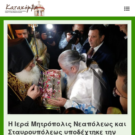
Η Ιερά Μητρόπολις Νεαπόλεως και
Σταυρουπόλεως υποδέχτηκε την