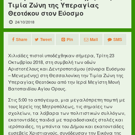
Τιμία Ζώνη της Υπεραγίας
Θεοτόκου στον Εύοσμο
24/10/2018
Share
Tweet
Pin
Mail
SMS
Χιλιάδες πιστοί υποδέχθηκαν σήμερα, Τρίτη 23
Οκτωβρίου 2018, στη συμβολή των οδών
Αριστοτέλους και Δεντροποτάμου (σύνορα Ευόσμου
– Μενεμένης) στη Θεσσαλονίκη την Τιμία Ζώνη της
Υπεραγίας Θεοτόκου από την Ιερά Μεγίστη Μονή
Βατοπαιδίου Αγίου Όρους.
Στις 5:00 το απόγευμα, μια μεγαλόπρεπη πομπή με
τους Ιερείς της Μητροπόλεως, τις σημαίες των
σχολείων, τα λάβαρα των πολιτιστικών συλλόγων,
εκατοντάδες παιδιά με παραδοσιακές στολές και
ιερόπαιδες, τη μπάντα του Δήμου και εκατοντάδες
ευσεβείς Χριστιανούς, συνόδευσαν την Εικόνα της