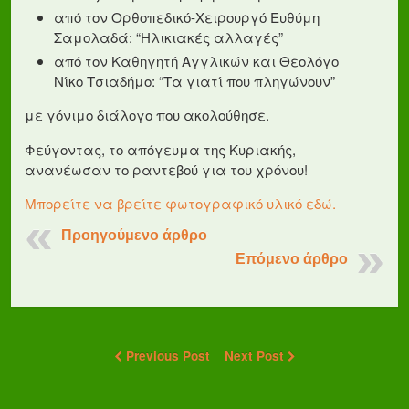
από τον Ορθοπεδικό-Χειρουργό Ευθύμη
Σαμολαδά: “Ηλικιακές αλλαγές”
από τον Καθηγητή Αγγλικών και Θεολόγο
Νίκο Τσιαδήμο: “Τα γιατί που πληγώνουν”
με γόνιμο διάλογο που ακολούθησε.
Φεύγοντας, το απόγευμα της Κυριακής,
ανανέωσαν το ραντεβού για του χρόνου!
Μπορείτε να βρείτε φωτογραφικό υλικό εδώ.
Προηγούμενο άρθρο
Επόμενο άρθρο
Previous Post
Next Post