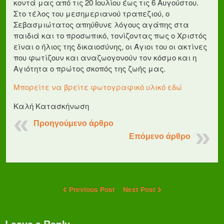
κοντά μας από τις 20 Ιουλίου έως τις 6 Αυγούστου.
Στο τέλος του μεσημεριανού τραπεζιού, ο
Σεβασμιώτατος απηύθυνε λόγους αγάπης στα
παιδιά και το προσωπικό, τονίζοντας πως ο Χριστός
είναι ο ήλιος της δικαιοσύνης, οι Άγιοι του οι ακτίνες
που φωτίζουν και αναζωογονούν τον κόσμο και η
Αγιότητα ο πρώτος σκοπός της ζωής μας.
Μπορείτε να βρείτε φωτογραφικό υλικό εδώ
Καλή Κατασκήνωση
Προηγούμενο άρθρο
Επόμενο άρθρο
Previous Post
Next Post
Leave a Reply