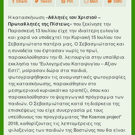
Share
Tweet
Pin
Mail
SMS
Η κατασκήνωση «
Αθλητές του Χριστού –
Πρωταθλητές της Πίστεως
» που ξεκίνησε την
Παρασκευή 13 Ιουλίου είχε την ιδιαίτερη ευλογία
και χαρά να υποδεχτεί την Κυριακή 15 Ιουλίου τον
Σεβασμιώτατο πατέρα μας. Ο Σεβασμιώτατος και
η συνοδεία του έφτασαν νωρίς το πρωί,
παρακολούθησαν την Θ. λειτουργία στην υπαίθρια
εκκλησία του “Ευλογημένου Καταφυγίου – Άξιον
Εστί”, μοίρασαν δώρα στα παιδιά,
φωτογραφήθηκαν τις αναμνηστικές φωτογραφίες
της κατασκήνωσης, παρακάθησαν στο
μεσημεριανό κυριακάτικο τραπέζι, όπου και
παρακολούθησαν το ψυχαγωγικό πρόγραμμα των
παιδιών. Ο Σεβασμιώτατος κατά τη διάρκεια της
επισκέψεως του είχε συνεργασία με τους
υπεύθυνους του προγράμματος “the Kosmos project”
2018, καθορίζοντας τις λεπτομέρειες της
φιλοξενίας των παιδιών της Βοστώνης που θα είναι