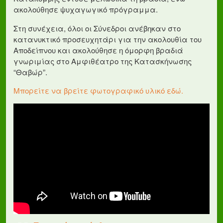
ακολούθησε ψυχαγωγικό πρόγραμμα.
Στη συνέχεια, όλοι οι Σύνεδροι ανέβηκαν στο
κατανυκτικό προσευχητάρι για την ακολουθία του
Αποδείπνου και ακολούθησε η όμορφη βραδιά
γνωριμίας στο Αμφιθέατρο της Κατασκήνωσης
“Θαβώρ”.
Μπορείτε να βρείτε φωτογραφικό υλικό εδώ.