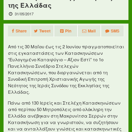
της Ελλάδας
31/05/2017
Share
Tweet
Pin
Mail
SMS
Από τις 30 Μαΐου έως τις 2 Ιουνίου πραγματοποιείται
στις εγκαταστάσεις των Κατασκηνώσεων
“Ευλογημένο Καταφύγιο – Άξιον Εστί” το 1ο
Πανελλήνιο Συνέδριο Στελεχών
Κατασκηνώσεων, που διοργανώνεται από τη
Συνοδική Επιτροπή Χριστιανικής Αγωγής της
Νεότητος της Ιεράς Συνόδου της Εκκλησίας της
Ελλάδας.
Πάνω από 130 Ιερείς και Στελέχη Κατασκηνώσεων
από περίπου 50 Μητροπόλεις από ολόκληρη την
Ελλάδα ανέβηκαν στη Μακρυνίτσα Σερρών στην
Κατασκήνωση για να γνωριστούν, να συζητήσουν
και να ανταλλάξουν γνώσεις και κατασκηνωτικές