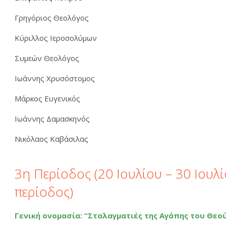
Γρηγόριος Θεολόγος
Κύριλλος Ιεροσολύμων
Συμεών Θεολόγος
Ιωάννης Χρυσόστομος
Μάρκος Ευγενικός
Ιωάννης Δαμασκηνός
Νικόλαος Καβάσιλας
3η Περίοδος (20 Ιουλίου – 30 Ιουλί
περίοδος)
Γενική ονομασία: “Σταλαγματιές της Αγάπης του Θεο