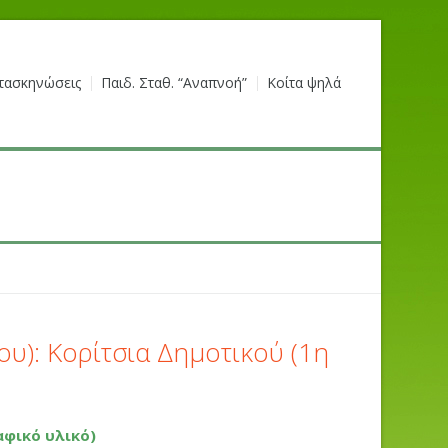
τασκηνώσεις
Παιδ. Σταθ. “Αναπνοή”
Κοίτα ψηλά
ου): Κορίτσια Δημοτικού (1η
αφικό υλικό)