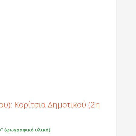
ου): Κορίτσια Δημοτικού (2η
ύ” (φωγραφικό υλικό)