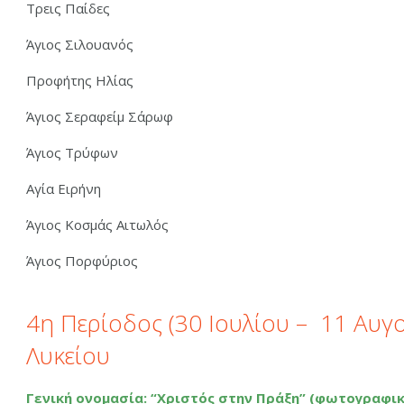
Τρεις Παίδες
Άγιος Σιλουανός
Προφήτης Ηλίας
Άγιος Σεραφείμ Σάρωφ
Άγιος Τρύφων
Αγία Ειρήνη
Άγιος Κοσμάς Αιτωλός
Άγιος Πορφύριος
4η Περίοδος (30 Ιουλίου – 11 Αυγ
Λυκείου
Γενική ονομασία: “Χριστός στην Πράξη” (φωτογραφικ