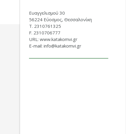
Ευαγγελισμού 30
56224 Εύοσμος, Θεσσαλονίκη
Τ. 2310761325
F. 2310706777
URL: www.katakomvi.gr
E-mail: info@katakomvi.gr