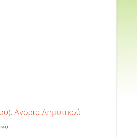
ίου): Αγόρια Δημοτικού
κό)