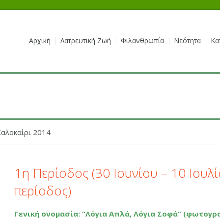
Αρχική
Λατρευτική Ζωή
Φιλανθρωπία
Νεότητα
Κα
Καλοκαίρι 2014
1η Περίοδος (30 Ιουνίου – 10 Ιουλί
περίοδος)
Γενική ονομασία: “Λόγια Απλά, Λόγια Σοφά” (φωτογρ