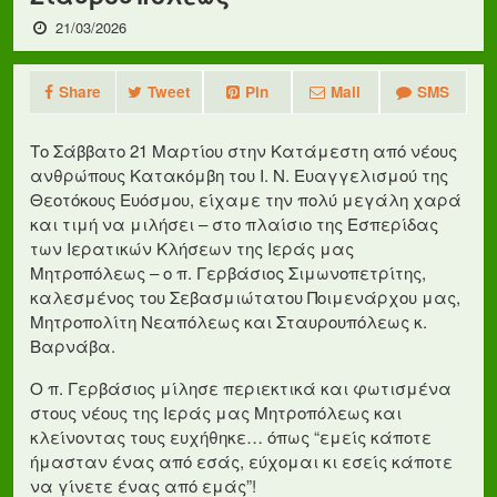
21/03/2026
Share
Tweet
Pin
Mail
SMS
Το Σάββατο 21 Μαρτίου στην Κατάμεστη από νέους
ανθρώπους Κατακόμβη του Ι. Ν. Ευαγγελισμού της
Θεοτόκους Ευόσμου, είχαμε την πολύ μεγάλη χαρά
και τιμή να μιλήσει – στο πλαίσιο της Εσπερίδας
των Ιερατικών Κλήσεων της Ιεράς μας
Μητροπόλεως – ο π. Γερβάσιος Σιμωνοπετρίτης,
καλεσμένος του Σεβασμιώτατου Ποιμενάρχου μας,
Μητροπολίτη Νεαπόλεως και Σταυρουπόλεως κ.
Βαρνάβα.
Ο π. Γερβάσιος μίλησε περιεκτικά και φωτισμένα
στους νέους της Ιεράς μας Μητροπόλεως και
κλείνοντας τους ευχήθηκε… όπως “εμείς κάποτε
ήμασταν ένας από εσάς, εύχομαι κι εσείς κάποτε
να γίνετε ένας από εμάς”!