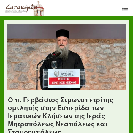
Ο π. Γερβάσιος Σιμωνοπετρίτης
ομιλητής στην Εσπερίδα των
Ιερατικών Κλήσεων της Ιεράς
Μητροπόλεως Νεαπόλεως και
Σταυρουπόλεως