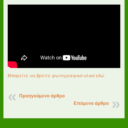
Μπορείτε να βρείτε φωτογραφικό υλικό εδώ.
Προηγούμενο άρθρο
Επόμενο άρθρο