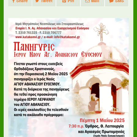
Share
Tweet
Pin
Mail
SMS