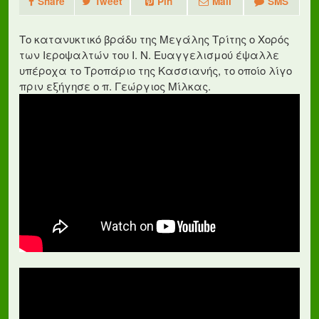
Share
Tweet
Pin
Mail
SMS
Το κατανυκτικό βράδυ της Μεγάλης Τρίτης ο Χορός
των Ιεροψαλτών του Ι. Ν. Ευαγγελισμού έψαλλε
υπέροχα το Τροπάριο της Κασσιανής, το οποίο λίγο
πριν εξήγησε ο π. Γεώργιος Μίλκας.