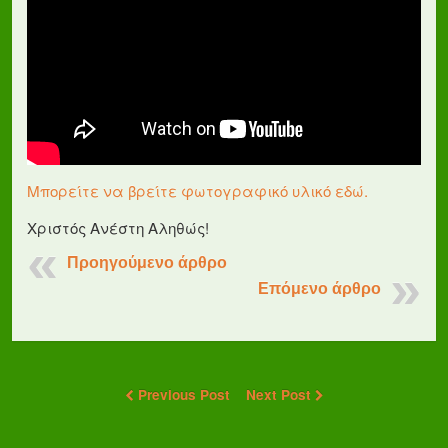
Μπορείτε να βρείτε φωτογραφικό υλικό εδώ.
Χριστός Ανέστη Αληθώς!
Προηγούμενο άρθρο
Επόμενο άρθρο
Previous Post
Next Post