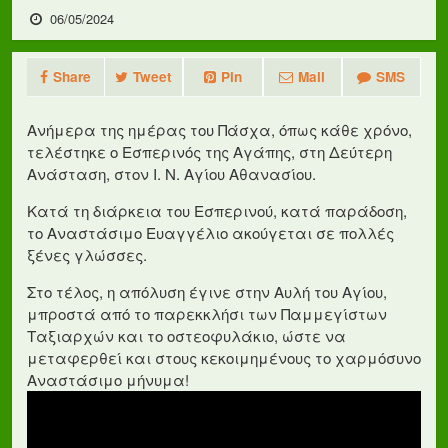
06/05/2024
Share
Tweet
Pin
Mail
SMS
Ανήμερα της ημέρας του Πάσχα, όπως κάθε χρόνο,
τελέστηκε ο Εσπερινός της Αγάπης, στη Δεύτερη
Ανάσταση, στον Ι. Ν. Αγίου Αθανασίου.
Κατά τη διάρκεια του Εσπερινού, κατά παράδοση,
το Αναστάσιμο Ευαγγέλιο ακούγεται σε πολλές
ξένες γλώσσες.
Στο τέλος, η απόλυση έγινε στην Αυλή του Αγίου,
μπροστά από το παρεκκλήσι των Παμμεγίστων
Ταξιαρχών και το οστεοφυλάκιο, ώστε να
μεταφερθεί και στους κεκοιμημένους το χαρμόσυνο
Αναστάσιμο μήνυμα!