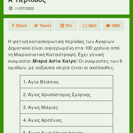
11/07/2022
Share
Tweet
Pin
Mail
SMS
Η φετινή κατασκηνωτική περίοδος των Αγοριών
Δημοτικού είναι αφιερωμένη στα 100 χρόνια από
τη Μικρασιατική Καταστροφή. Έχει γενική
ονομασία:
Μικρά Ασία
Χαίρε
! Οι ονομασίες των 6
ομάδων, με αύξουσα σειρά είναι οι ακόλουθες:
1. Αγία Βλάσιος
2. Άγιος Χρυσόστομος Σμύρνης
3. Άγιος Μάμας
4. Άγιος Αρσένιος
5. Άγιος Αμφιλόχιος Ικονίου