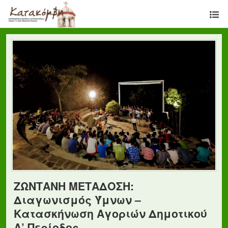
ΖΩΝΤΑΝΗ ΜΕΤΑΔΟΣΗ:
Διαγωνισμός Ύμνων –
Κατασκήνωση Αγοριών Δημοτικού
Α’ Περίοδος