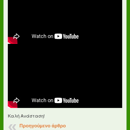
Καλή Ανάσταση!
Προηγούμενο άρθρο