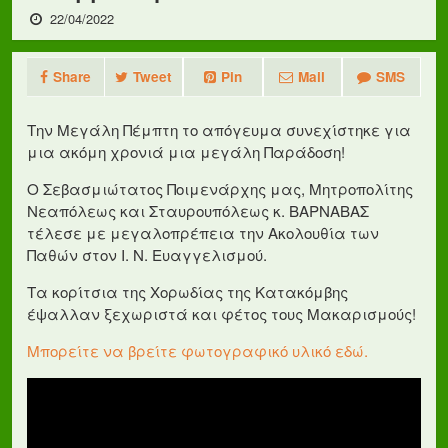
22/04/2022
Share
Tweet
Pin
Mail
SMS
Την Μεγάλη Πέμπτη το απόγευμα συνεχίστηκε για
μια ακόμη χρονιά μια μεγάλη Παράδοση!
Ο Σεβασμιώτατος Ποιμενάρχης μας, Μητροπολίτης
Νεαπόλεως και Σταυρουπόλεως κ. ΒΑΡΝΑΒΑΣ
τέλεσε με μεγαλοπρέπεια την Ακολουθία των
Παθών στον Ι. Ν. Ευαγγελισμού.
Τα κορίτσια της Χορωδίας της Κατακόμβης
έψαλλαν ξεχωριστά και φέτος τους Μακαρισμούς!
Μπορείτε να βρείτε φωτογραφικό υλικό εδώ.