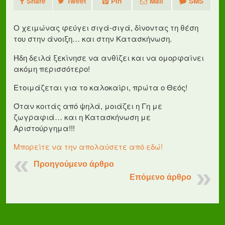
Share
Tweet
Pin
Mail
SMS
Ο χειμώνας φεύγει σιγά-σιγά, δίνοντας τη θέση
του στην άνοιξη… και στην Κατασκήνωση.
Ήδη δειλά ξεκίνησε να ανθίζει και να ομορφαίνει
ακόμη περισσότερο!
Ετοιμάζεται για το καλοκαίρι, πρώτα ο Θεός!
Όταν κοιτάς από ψηλά, μοιάζει η Γη με
ζωγραφιά… και η Κατασκήνωση με
Αριστούργημα!!!
Μπορείτε να την απολαύσετε από εδώ!
Προηγούμενο άρθρο
Επόμενο άρθρο