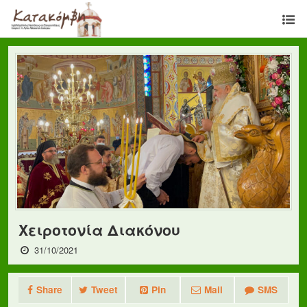
Χειροτονία Διακόνου
31/10/2021
Share
Tweet
Pin
Mail
SMS