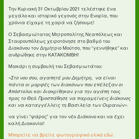
Την Κυριακή 31 Οκτωβρίου 2021 τελέστηκε ένα
μεγάλο και ιστορικό γεγονός στην Ενορία, που
χρόνια είχαμε τη χαρά να ζήσουμε!
Ο Σεβασμιώτατος Μητροπολίτης Νεαπόλεως και
Σταυρουπόλεως χειροτόνησε στο βαθμό του
Διακόνου τον Δημήτριο Μούτσο, που “γεννήθηκε” και
ανδρώθηκε στην ΚΑΤΑΚΟΜΒΗ!
Μακάρι η συμβουλή του Σεβασμιωτάτου:
«
Στο νου σου, αγαπητέ μου Δημήτρη, να είναι
πάντα οι μορφές των διακόνων που επέλεξαν οι
Απόστολοι και διακρίθηκαν για την αγάπη τους
προς το Θεό. Προσπάθησε να παραμείνεις διάκονος
και να καταγγέλλεις τη Βασιλεία των Ουρανών
».
να γίνει “φάρος” για τον νέο Διάκονο και να έχει
καλή Διακονία!
Μπορείτε να βρείτε φωτογραφικό υλικό εδώ.