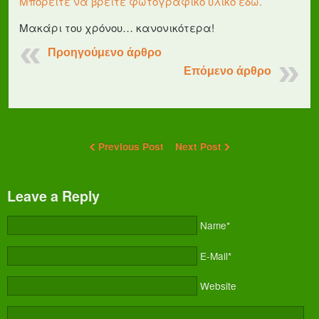
Μπορείτε να βρείτε φωτογραφικό υλικό εδώ.
Μακάρι του χρόνου… κανονικότερα!
Προηγούμενο άρθρο
Επόμενο άρθρο
Previous Post
Next Post
Leave a Reply
Name*
E-Mail*
Website