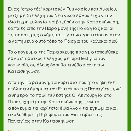
Ένας “στρατός” κοριτσιών Γυμνασίου και Λυκείου,
μαζί με Στελέχη του Νεανικού έργου είχαν την
ιδιαίτερη ευλογία να βρεθούν στην Κατασκήνωση,
κάποιες από την Παραμονή της Παναγίας και οι
περισσότερες ανήμερα… για να γιορτάσουν στον
αγαπημένο αυτό τόπο το ‘Πάσχα του Καλοκαιριού’!
Το απόγευμα της Παρασκευής πραγματοποιήθηκε
εργαστηριακός έλεγχος με rapid test για τον
κορωνοϊό, σε όλους όσοι θα ανέβαιναν στην
Κατασκήνωση.
Από την Παραμονή, τα κορίτσια που ήταν ήδη εκεί
στόλισαν όμορφα τον Επιτάφιο της Παναγίας, ενώ
ανήμερα το πρωί τελέστηκε Θ. Λειτουργία στο
Προσευχητάρι της Κατασκήνωσης, ενώ το
απόγευμα τα κορίτσια έψαλλαν τα εγκώμια και
ακολούθησε η Περιφορά του Επιταφίου της
Παναγίας στην Κατασκήνωση.