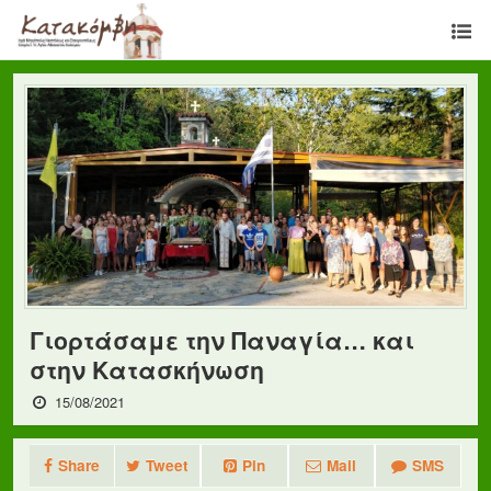
Γιορτάσαμε την Παναγία… και
στην Κατασκήνωση
15/08/2021
Share
Tweet
Pin
Mail
SMS