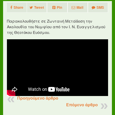
Share
Tweet
Pin
Mail
SMS
Παρακολουθήστε σε Ζωντανή Μετάδοση την
Ακολουθία του Νυμφίου από τον Ι. Ν. Ευαγγελισμού
της Θεοτόκου Ευόσμου.
Προηγούμενο άρθρο
Επόμενο άρθρο