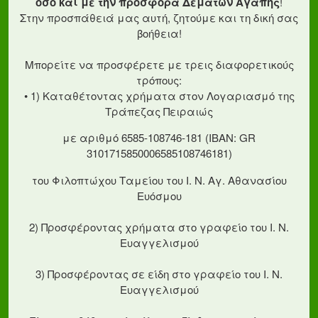
όσο και με την προσφορά Δεμάτων Αγάπης
!
Στην προσπάθειά μας αυτή, ζητούμε και τη δική σας
βοήθεια!
Μπορείτε να προσφέρετε με τρεις διαφορετικούς
τρόπους:
• 1) Καταθέτοντας χρήματα στον Λογαριασμό της
Τράπεζας Πειραιώς
με αριθμό 6585-108746-181 (ΙΒΑΝ: GR
3101715850006585108746181)
του Φιλοπτώχου Ταμείου του Ι. Ν. Αγ. Αθανασίου
Ευόσμου
2) Προσφέροντας χρήματα στο γραφείο του Ι. Ν.
Ευαγγελισμού
3) Προσφέροντας σε είδη στο γραφείο του Ι. Ν.
Ευαγγελισμού