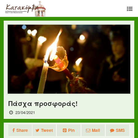
Πάσχα προσφοράς!
23/04/2021
Share
Tweet
Pin
Mail
SMS