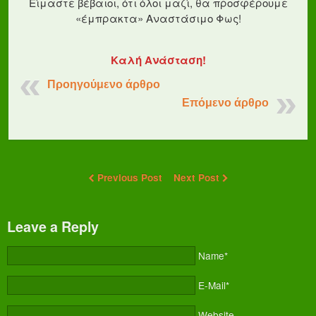
Είμαστε βέβαιοι, ότι όλοι μαζί, θα προσφέρουμε
«έμπρακτα» Αναστάσιμο Φως!
Καλή Ανάσταση!
Προηγούμενο άρθρο
Επόμενο άρθρο
Previous Post
Next Post
Leave a Reply
Name*
E-Mail*
Website