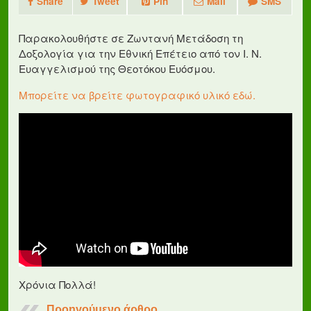
Share
Tweet
Pin
Mail
SMS
Παρακολουθήστε σε Ζωντανή Μετάδοση τη
Δοξολογία για την Εθνική Επέτειο από τον Ι. Ν.
Ευαγγελισμού της Θεοτόκου Ευόσμου.
Μπορείτε να βρείτε φωτογραφικό υλικό εδώ.
Χρόνια Πολλά!
Προηγούμενο άρθρο