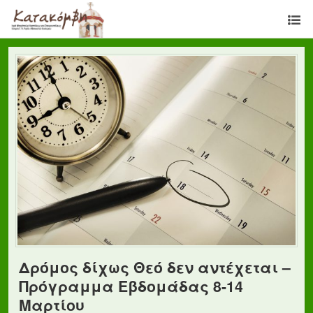
Δρόμος δίχως Θεό δεν αντέχεται –
Πρόγραμμα Εβδομάδας 8-14
Μαρτίου