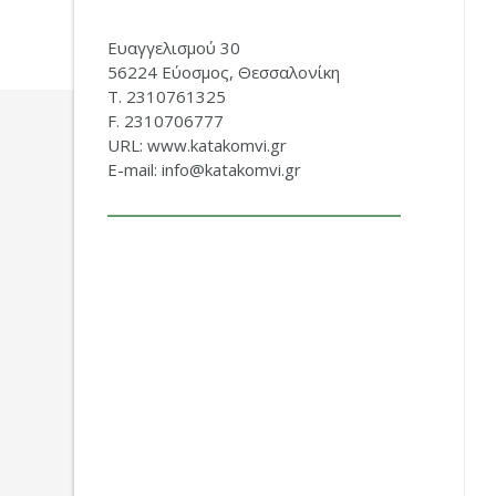
Ευαγγελισμού 30
56224 Εύοσμος, Θεσσαλονίκη
Τ. 2310761325
F. 2310706777
URL: www.katakomvi.gr
E-mail: info@katakomvi.gr