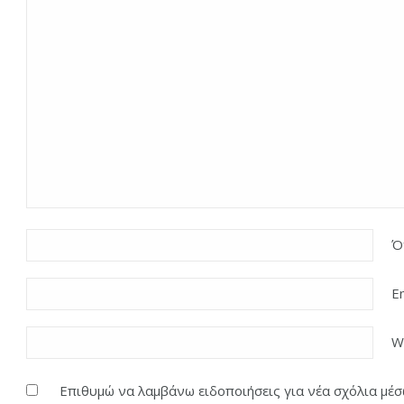
Ό
E
W
Επιθυμώ να λαμβάνω ειδοποιήσεις για νέα σχόλια μέσω