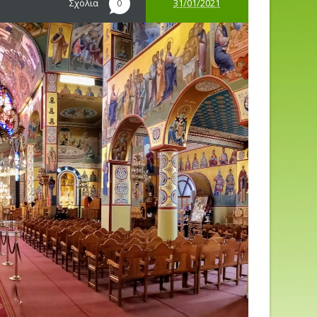
Σχόλια
31/01/2021
0