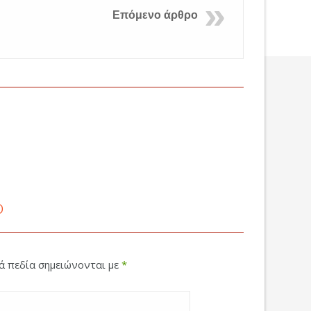
Επόμενο άρθρο
ο
κά πεδία σημειώνονται με
*