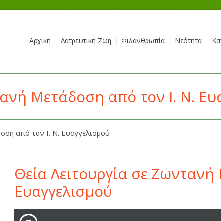
Αρχική
Λατρευτική Ζωή
Φιλανθρωπία
Νεότητα
Κα
τανή Μετάδοση από τον Ι. Ν. Ευ
οση από τον Ι. Ν. Ευαγγελισμού
Θεία Λειτουργία σε Ζωντανή 
Ευαγγελισμού