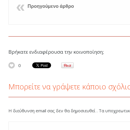
Προηγούμενο άρθρο
Βρήκατε ενδιαφέρουσα την κοινοποίηση;
0
Μπορείτε να γράψετε κάποιο σχόλι
Η διεύθυνση email σας δεν θα δημοσιευθεί . Τα υποχρεωτι