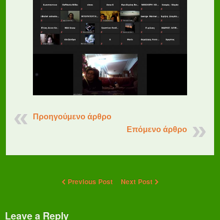
Προηγούμενο άρθρο
Επόμενο άρθρο
Previous Post
Next Post
Leave a Reply