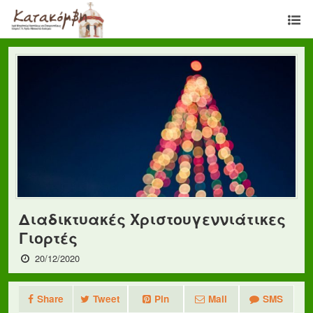
Διαδικτυακές Χριστουγεννιάτικες
Γιορτές
20/12/2020
Share
Tweet
Pin
Mail
SMS