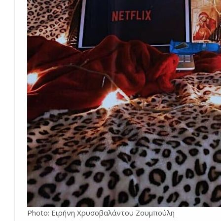
Photo: Ειρήνη Χρυσοβαλάντου Ζουμπούλη