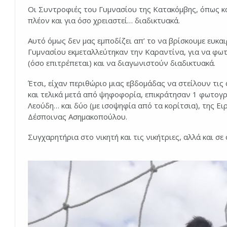
Οι Συντροφιές του Γυμνασίου της Κατακόμβης, όπως κα
πλέον και για όσο χρειαστεί… διαδικτυακά.
Αυτό όμως δεν μας εμποδίζει απ’ το να βρίσκουμε ευκαι
Γυμνασίου εκμεταλλεύτηκαν την Καραντίνα, για να φωτ
(όσο επιτρέπεται) και να διαγωνιστούν διαδικτυακά.
Έτσι, είχαν περιθώριο μιας εβδομάδας να στείλουν τι
και τελικά μετά από ψηφοφορία, επικράτησαν 1 φωτογρ
Λεούδη… και δύο (με ισοψηφία από τα κορίτσια), της 
Δέσποινας Ασημακοπούλου.
Συγχαρητήρια στο νικητή και τις νικήτριες, αλλά και σε