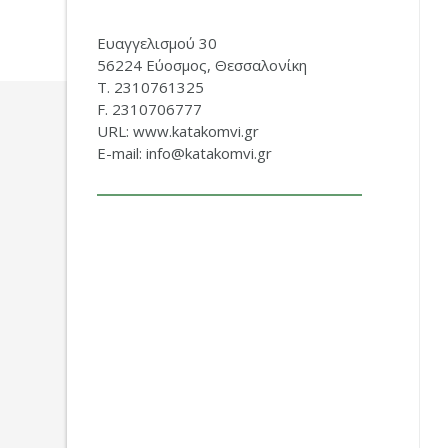
Ευαγγελισμού 30
56224 Εύοσμος, Θεσσαλονίκη
Τ. 2310761325
F. 2310706777
URL: www.katakomvi.gr
E-mail: info@katakomvi.gr