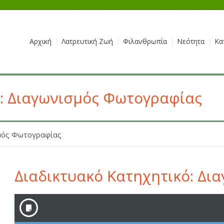
Αρχική
Λατρευτική Ζωή
Φιλανθρωπία
Νεότητα
Κα
ό: Διαγωνισμός Φωτογραφίας
σμός Φωτογραφίας
Διαδικτυακό Κατηχητικό: Δι