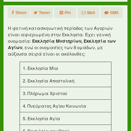
Share
Tweet
Pin
Mail
SMS
Η φετινή κατασκηνωτική περίοδος των Αγοριών
είναι αφιερωμένη στην Εκκλησία. Έχει γενική
ονομασία:
Εκκλησία Μυστηρίων, Εκκλησία των
Αγίων
, ενώ οι ονομασίες των 8 ομάδων, με
αύξουσα σειρά είναι οι ακόλουθες:
1. Εκκλησία Μία
2. Εκκλησία Αποστολική
3. Πλήρωμα Χριστού
4. Πνεύματος Αγίου Κοινωνία
5. Εκκλησία Αγία
6. Βασιλεία του Θεού