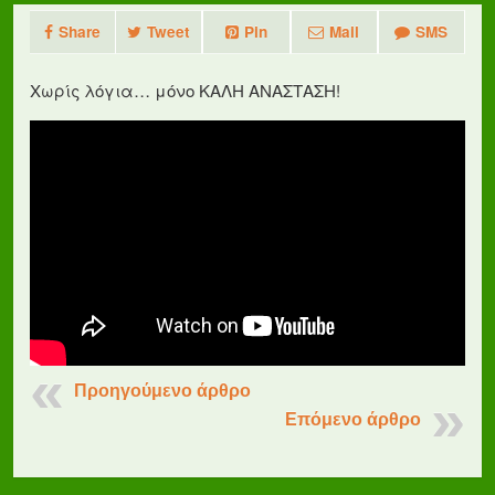
Share
Tweet
Pin
Mail
SMS
Χωρίς λόγια… μόνο ΚΑΛΗ ΑΝΑΣΤΑΣΗ!
Προηγούμενο άρθρο
Επόμενο άρθρο