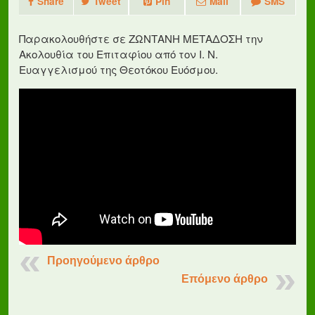
Share
Tweet
Pin
Mail
SMS
Παρακολουθήστε σε ΖΩΝΤΑΝΗ ΜΕΤΑΔΟΣΗ την
Ακολουθία του Επιταφίου από τον Ι. Ν.
Ευαγγελισμού της Θεοτόκου Ευόσμου.
Προηγούμενο άρθρο
Επόμενο άρθρο