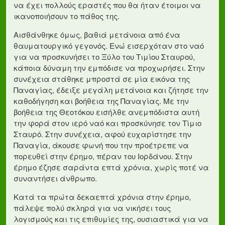
να έχει πολλούς εραστές που θα ήταν έτοιμοι να
ικανοποιήσουν το πάθος της.
Αισθάνθηκε όμως, βαθιά μετάνοια από ένα
θαυματουργικό γεγονός. Ενώ εισερχόταν στο ναό
για να προσκυνήσει το Ξύλο του Τιμίου Σταυρού,
κάποια δύναμη την εμπόδισε να προχωρήσει. Στην
συνέχεια στάθηκε μπροστά σε μία εικόνα της
Παναγίας, έδειξε μεγάλη μετάνοια και ζήτησε την
καθοδήγηση και βοήθεια της Παναγίας. Με την
βοήθεια της Θεοτόκου εισήλθε ανεμπόδιστα αυτή
την φορά στον ιερό ναό και προσκύνησε τον Τίμιο
Σταυρό. Στην συνέχεια, αφού ευχαρίστησε την
Παναγία, άκουσε φωνή που την προέτρεπε να
πορευθεί στην έρημο, πέραν του Ιορδάνου. Στην
έρημο έζησε σαράντα επτά χρόνια, χωρίς ποτέ να
συναντήσει άνθρωπο.
Κατά τα πρώτα δεκαεπτά χρόνια στην έρημο,
πάλεψε πολύ σκληρά για να νικήσει τους
λογισμούς και τις επιθυμίες της, ουσιαστικά για να