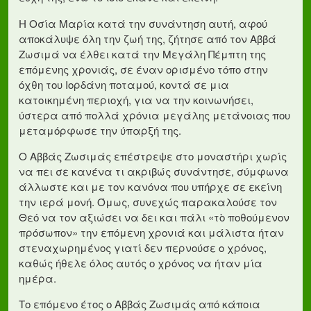
Η Οσία Μαρία κατά την συνάντηση αυτή, αφού
αποκάλυψε όλη την ζωή της, ζήτησε από τον Αββά
Ζωσιμά να έλθει κατά την Μεγάλη Πέμπτη της
επόμενης χρονιάς, σε έναν ορισμένο τόπο στην
όχθη του Ιορδάνη ποταμού, κοντά σε μια
κατοικημένη περιοχή, για να την κοινωνήσει,
ύστερα από πολλά χρόνια μεγάλης μετάνοιας που
μεταμόρφωσε την ύπαρξή της.
Ο Αββάς Ζωσιμάς επέστρεψε στο μοναστήρι χωρίς
να πει σε κανένα τι ακριβώς συνάντησε, σύμφωνα
άλλωστε και με τον κανόνα που υπήρχε σε εκείνη
την ιερά μονή. Όμως, συνεχώς παρακαλούσε τον
Θεό να τον αξιώσει να δει και πάλι «τὸ ποθούμενον
πρόσωπον» την επόμενη χρονιά και μάλιστα ήταν
στεναχωρημένος γιατί δεν περνούσε ο χρόνος,
καθώς ήθελε όλος αυτός ο χρόνος να ήταν μία
ημέρα.
Το επόμενο έτος ο Αββάς Ζωσιμάς από κάποια