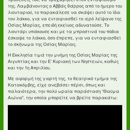
της. Λαμβάνοντας ο Αββάς θάρρος από το ήμερο του
λιονταριού, το παρακάλεσε να σκάψει αυτό το ίδιο
τον λάκκο, για να ενταφιασθεί το ιερό λείψανο της
Οσίας Μαρίας, επειδή εκείνος αδυνατούσε. Το
λιοντάρι υπάκουσε και με τα μπροστινά του πόδια
έσκαψε το λάκκο, όσο έπρεπε, για να ενταφιασθεί
το σκήνωμα της Οσίας Μαρίας.
Η Εκκλησία τιμά την μνήμη της Οσίας Μαρίας της
Αιγυπτίας και την Ε’ Κυριακή των Νηστειών, καθώς
και την 1η Απριλίου.
Με αφορμή της γιορτή της, το θεατρικό τμήμα της
Κατακόμβης, είχε ανεβάσει πέρσι, όπως και
παλαιότερα, την πολύ ωραία παράσταση “Θαύμα
Αιώνιο”, την οποία μπορείτε να βρείτε παρακάτω: