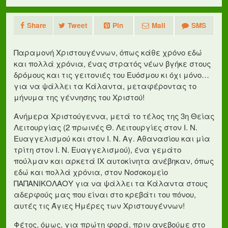
Share
Tweet
Pin
Mail
SMS
Παραμονή Χριστουγέννων, όπως κάθε χρόνο εδώ
και πολλά χρόνια, ένας στρατός νέων βγήκε στους
δρόμους και τις γειτονιές του Ευόσμου κι όχι μόνο…
για να ψάλλει τα Κάλαντα, μεταφέροντας το
μήνυμα της γέννησης του Χριστού!
Ανήμερα Χριστούγεννα, μετά το τέλος της 3η Θείας
Λειτουργίας (2 πρωινές Θ. Λειτουργίες στον Ι. Ν.
Ευαγγελισμού και στον Ι. Ν. Αγ. Αθανασίου και μία
τρίτη στον Ι. Ν. Ευαγγελισμού), ένα γεμάτο
πούλμαν και αρκετά ΙΧ αυτοκίνητα ανέβηκαν, όπως
εδώ και πολλά χρόνια, στον Νοσοκομείο
ΠΑΠΑΝΙΚΟΛΑΟΥ για να ψάλλει τα Κάλαντα στους
αδερφούς μας που είναι στο κρεβάτι του πόνου,
αυτές τις Άγιες Ημέρες των Χριστουγέννων!
Φέτος, όμως, για πρώτη φορά, πριν ανεβούμε στο