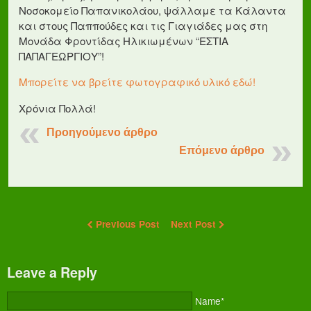
Νοσοκομείο Παπανικολάου, ψάλλαμε τα Κάλαντα
και στους Παππούδες και τις Γιαγιάδες μας στη
Μονάδα Φροντίδας Ηλικιωμένων “ΕΣΤΙΑ
ΠΑΠΑΓΕΩΡΓΙΟΥ”!
Μπορείτε να βρείτε φωτογραφικό υλικό εδώ!
Χρόνια Πολλά!
Προηγούμενο άρθρο
Επόμενο άρθρο
Previous Post
Next Post
Leave a Reply
Name*