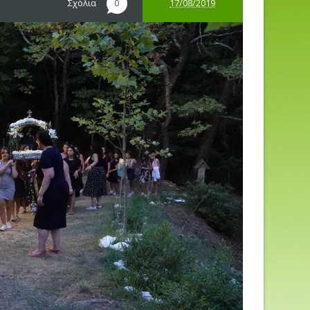
Σχόλια
17/08/2019
0