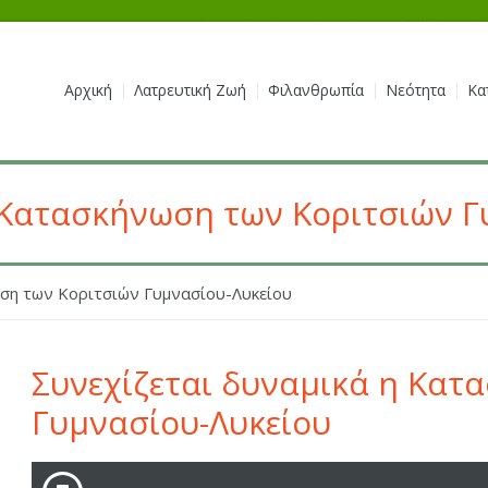
Αρχική
Λατρευτική Ζωή
Φιλανθρωπία
Νεότητα
Κα
 Κατασκήνωση των Κοριτσιών Γ
ωση των Κοριτσιών Γυμνασίου-Λυκείου
Συνεχίζεται δυναμικά η Κατ
Γυμνασίου-Λυκείου