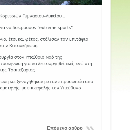
 Κοριτσιών Γυμνασίου-Λυκείου…
για να δοκιμάσουν “extreme sports”.
ο, έτσι και φέτος, στόλισαν τον Επιτάφιο
 στην Κατασκήνωση.
τουργία στον Υπαίθριο Ναό της
ασκήνωση για να λειτουργηθεί εκεί, ενώ στη
της Τραπεζαρίας.
ωση και ξεναγήθηκαν μια αντιπροσωπεία από
ομοτηνής, με επικεφαλής τον Υπεύθυνο
Επόμενο άρθρο