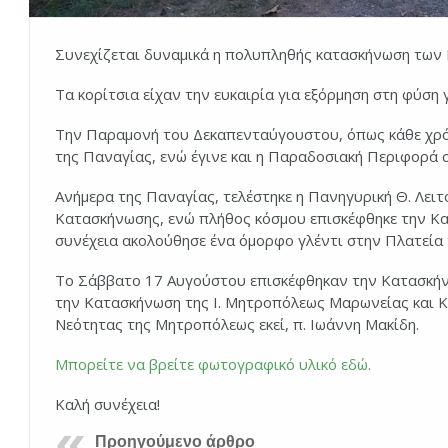
Συνεχίζεται δυναμικά η πολυπληθής κατασκήνωση των
Τα κορίτσια είχαν την ευκαιρία για εξόρμηση στη φύση 
Την Παραμονή του Δεκαπενταύγουστου, όπως κάθε χρόν
της Παναγίας, ενώ έγινε και η Παραδοσιακή Περιφορά
Ανήμερα της Παναγίας, τελέστηκε η Πανηγυρική Θ. Λει
Κατασκήνωσης, ενώ πλήθος κόσμου επισκέφθηκε την Κατ
συνέχεια ακολούθησε ένα όμορφο γλέντι στην Πλατεία 
Το Σάββατο 17 Αυγούστου επισκέφθηκαν την Κατασκήν
την Κατασκήνωση της Ι. Μητροπόλεως Μαρωνείας και Κ
Νεότητας της Μητροπόλεως εκεί, π. Ιωάννη Μακίδη.
Μπορείτε να βρείτε φωτογραφικό υλικό εδώ.
Καλή συνέχεια!
Προηγούμενο άρθρο