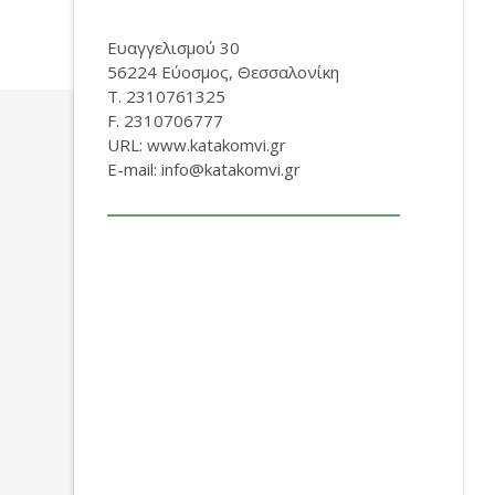
Ευαγγελισμού 30
56224 Εύοσμος, Θεσσαλονίκη
Τ. 2310761325
F. 2310706777
URL: www.katakomvi.gr
E-mail: info@katakomvi.gr