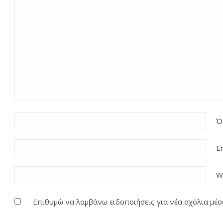
Ό
E
W
Επιθυμώ να λαμβάνω ειδοποιήσεις για νέα σχόλια μέσω