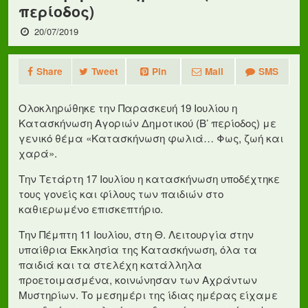
περίοδος)
20/07/2019
Share
Tweet
Pin
Mail
SMS
Ολοκληρώθηκε την Παρασκευή 19 Ιουλίου η
Κατασκήνωση Αγοριών Δημοτικού (Β’ περίοδος) με
γενικό θέμα «Κατασκήνωση φωλιά… Φως, ζωή και
χαρά».
Την Τετάρτη 17 Ιουλίου η κατασκήνωση υποδέχτηκε
τους γονείς και φίλους των παιδιών στο
καθιερωμένο επισκεπτήριο.
Την Πέμπτη 11 Ιουλίου, στη Θ. Λειτουργία στην
υπαίθρια Εκκλησία της Κατασκήνωση, όλα τα
παιδιά και τα στελέχη κατάλληλα
προετοιμασμένα, κοινώνησαν των Αχράντων
Μυστηρίων. Το μεσημέρι της ίδιας ημέρας είχαμε