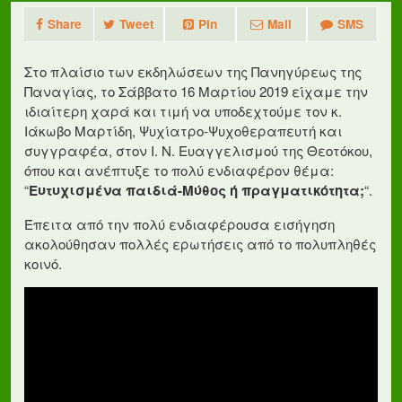
Share
Tweet
Pin
Mail
SMS
Στο πλαίσιο των εκδηλώσεων της Πανηγύρεως της
Παναγίας, το Σάββατο 16 Μαρτίου 2019 είχαμε την
ιδιαίτερη χαρά και τιμή να υποδεχτούμε τον κ.
Ιάκωβο Μαρτίδη, Ψυχίατρο-Ψυχοθεραπευτή και
συγγραφέα, στον Ι. Ν. Ευαγγελισμού της Θεοτόκου,
όπου και ανέπτυξε το πολύ ενδιαφέρον θέμα:
“
Ευτυχισμένα παιδιά-Μύθος ή πραγματικότητα;
“.
Έπειτα από την πολύ ενδιαφέρουσα εισήγηση
ακολούθησαν πολλές ερωτήσεις από το πολυπληθές
κοινό.