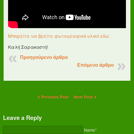
Μπορείτε να βρείτε φωτογραφικό υλικό εδώ.
Καλή Σαρακοστή!
Προηγούμενο άρθρο
Επόμενο άρθρο
Previous Post
Next Post
Leave a Reply
Name*