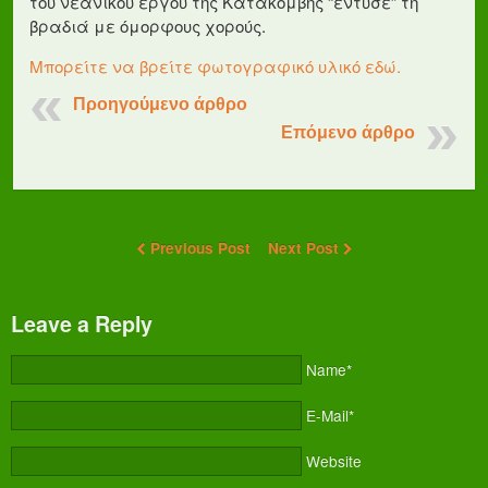
του νεανικού έργου της Κατακόμβης “έντυσε” τη
βραδιά με όμορφους χορούς.
Μπορείτε να βρείτε φωτογραφικό υλικό εδώ.
Προηγούμενο άρθρο
Επόμενο άρθρο
Previous Post
Next Post
Leave a Reply
Name*
E-Mail*
Website