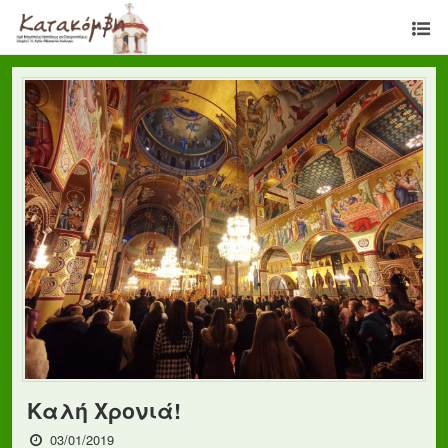
Καλή Χρονιά!
03/01/2019