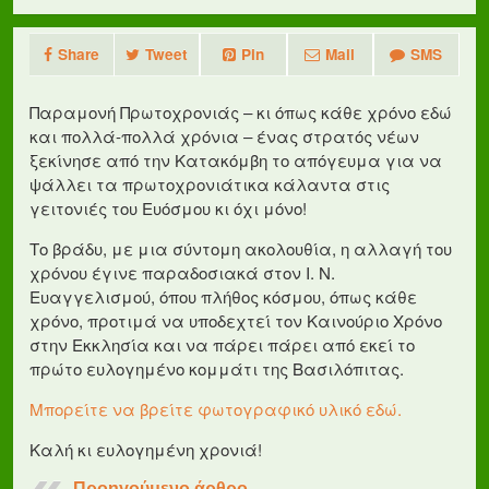
Share
Tweet
Pin
Mail
SMS
Παραμονή Πρωτοχρονιάς – κι όπως κάθε χρόνο εδώ
και πολλά-πολλά χρόνια – ένας στρατός νέων
ξεκίνησε από την Κατακόμβη το απόγευμα για να
ψάλλει τα πρωτοχρονιάτικα κάλαντα στις
γειτονιές του Ευόσμου κι όχι μόνο!
Το βράδυ, με μια σύντομη ακολουθία, η αλλαγή του
χρόνου έγινε παραδοσιακά στον Ι. Ν.
Ευαγγελισμού, όπου πλήθος κόσμου, όπως κάθε
χρόνο, προτιμά να υποδεχτεί τον Καινούριο Χρόνο
στην Εκκλησία και να πάρει πάρει από εκεί το
πρώτο ευλογημένο κομμάτι της Βασιλόπιτας.
Μπορείτε να βρείτε φωτογραφικό υλικό εδώ.
Καλή κι ευλογημένη χρονιά!
Προηγούμενο άρθρο