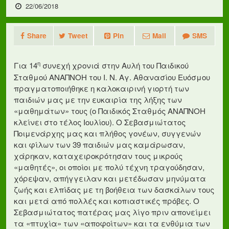
22/06/2018
Share
Tweet
Pin
Mail
SMS
η
Για 14
συνεχή χρονιά στην Αυλή του Παιδικού
Σταθμού ΑΝΑΠΝΟΗ του Ι. Ν. Αγ. Αθανασίου Ευόσμου
πραγματοποιήθηκε η καλοκαιρινή γιορτή των
παιδιών μας με την ευκαιρία της λήξης των
«μαθημάτων» τους (ο Παιδικός Σταθμός ΑΝΑΠΝΟΗ
κλείνει στο τέλος Ιουλίου). Ο Σεβασμιώτατος
Ποιμενάρχης μας και πλήθος γονέων, συγγενών
και φίλων των 39 παιδιών μας καμάρωσαν,
χάρηκαν, καταχειροκρότησαν τους μικρούς
«μαθητές», οι οποίοι με πολύ τέχνη τραγούδησαν,
χόρεψαν, απήγγειλαν και μετέδωσαν μηνύματα
ζωής και ελπίδας με τη βοήθεια των δασκάλων τους
και μετά από πολλές και κοπιαστικές πρόβες. Ο
Σεβασμιώτατος πατέρας μας λίγο πριν απονείμει
τα «πτυχία» των «αποφοίτων» και τα ενθύμια των