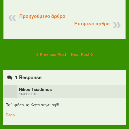
Προηγούμενο άρθρο
Επόμενο άρθρο
Previous Post
Next Post
1 Response
Nikos Tsiadimos
16/06/2018
Πεθυμήσαμε Κατασκήνωση!!!
Reply