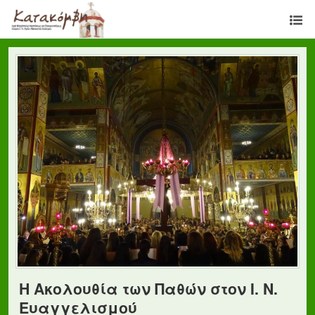
Η Ακολουθία των Παθών στον Ι. Ν.
Ευαγγελισμού