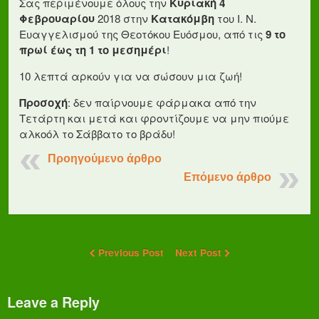
Σας περιμένουμε όλους την
Κυριακή 4
Φεβρουαρίου
2018 στην
Κατακόμβη
του Ι. Ν.
Ευαγγελισμού της Θεοτόκου Ευόσμου, από τις
9 το
πρωί έως τη 1 το μεσημέρι
!
10 λεπτά αρκούν για να σώσουν μια ζωή!
Προσοχή
: δεν παίρνουμε φάρμακα από την
Τετάρτη και μετά και φροντίζουμε να μην πιούμε
αλκοόλ το Σάββατο το βράδυ!
Προηγούμενο άρθρο
Επόμενο άρθρο
Previous Post
Next Post
Leave a Reply