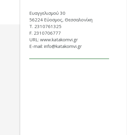
Ευαγγελισμού 30
56224 Εύοσμος, Θεσσαλονίκη
Τ. 2310761325
F. 2310706777
URL: www.katakomvi.gr
E-mail: info@katakomvi.gr