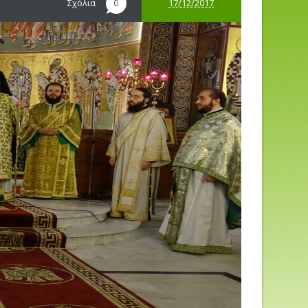
Σχόλια
17/12/2017
0