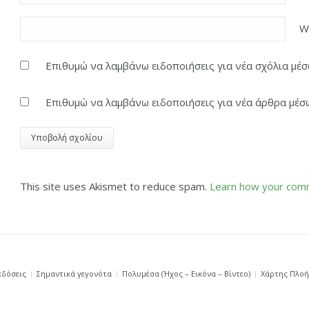
W
Επιθυμώ να λαμβάνω ειδοποιήσεις για νέα σχόλια μέσω
Επιθυμώ να λαμβάνω ειδοποιήσεις για νέα άρθρα μέσω
This site uses Akismet to reduce spam.
Learn how your comm
κδόσεις
Σημαντικά γεγονότα
Πολυμέσα (Ήχος – Εικόνα – Βίντεο)
Χάρτης Πλο