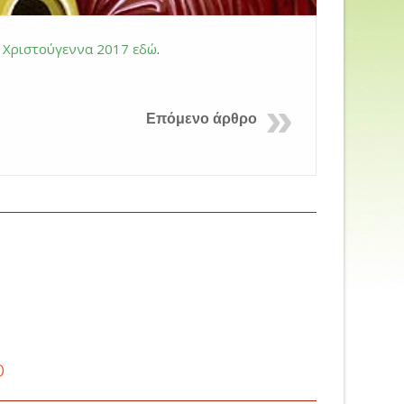
α Χριστούγεννα 2017 εδώ
.
Επόμενο άρθρο
ο