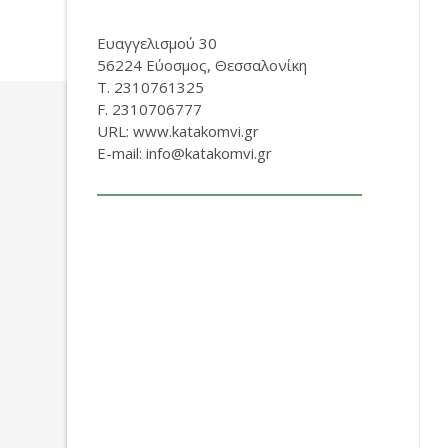
Ευαγγελισμού 30
56224 Εύοσμος, Θεσσαλονίκη
Τ. 2310761325
F. 2310706777
URL: www.katakomvi.gr
E-mail: info@katakomvi.gr