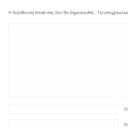
Η διεύθυνση email σας δεν θα δημοσιευθεί . Τα υποχρεωτι
Ό
E