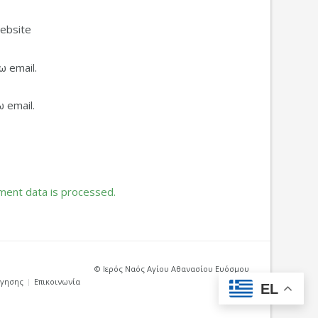
ebsite
 email.
 email.
ent data is processed.
© Ιερός Ναός Αγίου Αθανασίου Ευόσμου
ήγησης
Επικοινωνία
EL