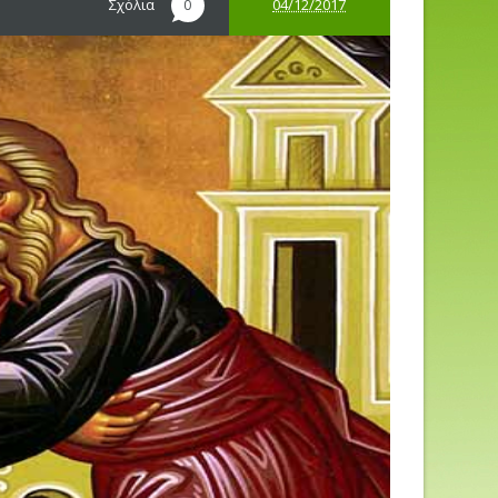
Σχόλια
04/12/2017
0