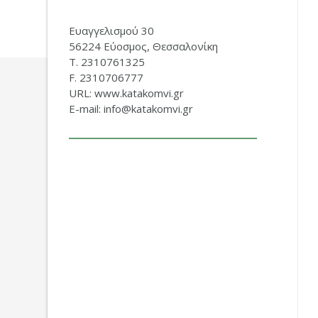
Ευαγγελισμού 30
56224 Εύοσμος, Θεσσαλονίκη
Τ. 2310761325
F. 2310706777
URL: www.katakomvi.gr
E-mail: info@katakomvi.gr