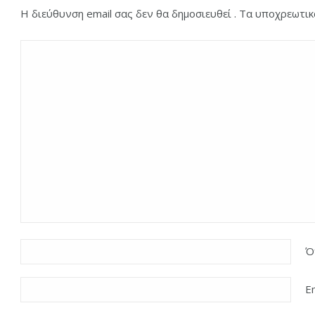
Η διεύθυνση email σας δεν θα δημοσιευθεί . Τα υποχρεωτι
Ό
E