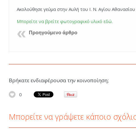
Ακολούθησε γεύμα στην Αυλή του Ι. Ν. Αγίου Αθανασίου
Μπορείτε να βρείτε φωτογραφικό υλικό εδώ.
Προηγούμενο άρθρο
Βρήκατε ενδιαφέρουσα την κοινοποίηση;
0
Μπορείτε να γράψετε κάποιο σχόλι