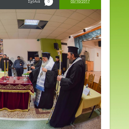
Σχόλια
03/10/2017
0