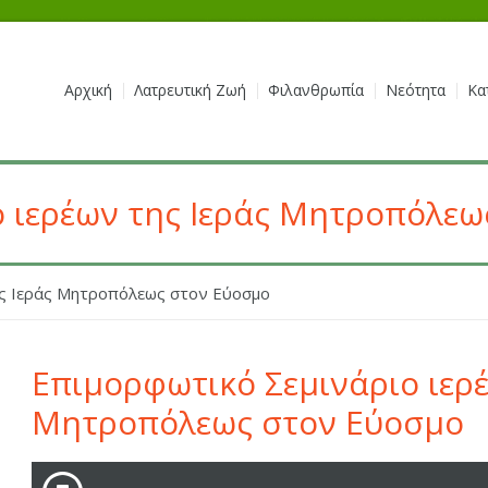
Αρχική
Λατρευτική Ζωή
Φιλανθρωπία
Νεότητα
Κα
 ιερέων της Ιεράς Μητροπόλεω
ης Ιεράς Μητροπόλεως στον Εύοσμο
Επιμορφωτικό Σεμινάριο ιερέ
Μητροπόλεως στον Εύοσμο