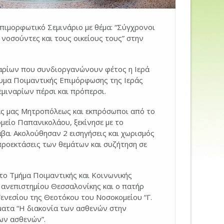
πιμορφωτικό Σεμινάριο με θέμα: “Σύγχρονοι
νοσούντες και τους οικείους τους” στην
ναρίων που συνδιοργανώνουν φέτος η Ιερά
υμα Ποιμαντικής Επιμόρφωσης της Ιεράς
μιναρίων πέρσι και πρόπερσι.
ράς μας Μητροπόλεως και εκπρόσωποι από το
μείο Παπανικολάου, ξεκίνησε με το
βα. Ακολούθησαν 2 εισηγήσεις και χωρισμός
προεκτάσεις των θεμάτων και συζήτηση σε
το Τμήμα Ποιμαντικής και Κοινωνικής
Πανεπιστημίου Θεσσαλονίκης και ο πατήρ
Γενεσίου της Θεοτόκου του Νοσοκομείου “Γ.
ματα “Η διακονία των ασθενών στην
ων ασθενών”.