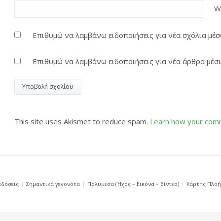
W
Επιθυμώ να λαμβάνω ειδοποιήσεις για νέα σχόλια μέσω
Επιθυμώ να λαμβάνω ειδοποιήσεις για νέα άρθρα μέσω
This site uses Akismet to reduce spam.
Learn how your comm
κδόσεις
Σημαντικά γεγονότα
Πολυμέσα (Ήχος – Εικόνα – Βίντεο)
Χάρτης Πλο