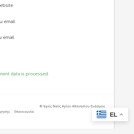
ebsite
 email.
 email.
ent data is processed.
© Ιερός Ναός Αγίου Αθανασίου Ευόσμου
ήγησης
Επικοινωνία
EL